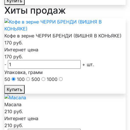
Купить
Хиты продаж
Кофе в зерне ЧЕРРИ БРЕНДИ (ВИШНЯ В КОНЬЯКЕ)
170
руб.
Интернет цена
170
руб.
-
+
шт.
Упаковка, грамм
50
100
500
1000
Купить
Масала
210
руб.
Интернет цена
210
руб.