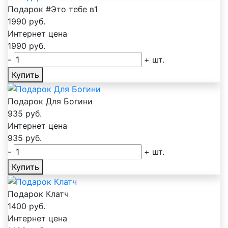
Подарок #Это тебе в1
1990
руб.
Интернет цена
1990
руб.
-
+
шт.
Купить
Подарок Для Богини
935
руб.
Интернет цена
935
руб.
-
+
шт.
Купить
Подарок Клатч
1400
руб.
Интернет цена