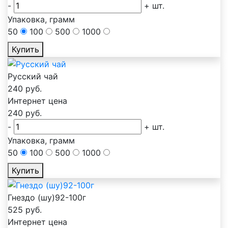
-
+
шт.
Упаковка, грамм
50
100
500
1000
Купить
Русский чай
240
руб.
Интернет цена
240
руб.
-
+
шт.
Упаковка, грамм
50
100
500
1000
Купить
Гнездо (шу)92-100г
525
руб.
Интернет цена