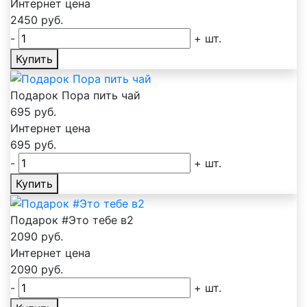
Интернет цена
2450
руб.
-
+
шт.
Купить
Подарок Пора пить чай
695
руб.
Интернет цена
695
руб.
-
+
шт.
Купить
Подарок #Это тебе в2
2090
руб.
Интернет цена
2090
руб.
-
+
шт.