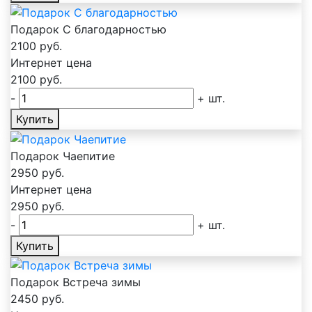
Подарок С благодарностью
2100
руб.
Интернет цена
2100
руб.
-
+
шт.
Купить
Подарок Чаепитие
2950
руб.
Интернет цена
2950
руб.
-
+
шт.
Купить
Подарок Встреча зимы
2450
руб.