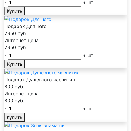
-
+
шт.
Купить
Подарок Для него
2950
руб.
Интернет цена
2950
руб.
-
+
шт.
Купить
Подарок Душевного чаепития
800
руб.
Интернет цена
800
руб.
-
+
шт.
Купить