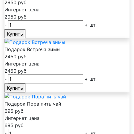
2950
руб.
Интернет цена
2950
руб.
-
+
шт.
Купить
Подарок Встреча зимы
2450
руб.
Интернет цена
2450
руб.
-
+
шт.
Купить
Подарок Пора пить чай
695
руб.
Интернет цена
695
руб.
-
+
шт.