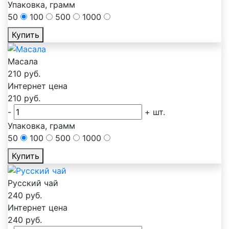
Упаковка, грамм
50
100
500
1000
Купить
Масала
210
руб.
Интернет цена
210
руб.
-
+
шт.
Упаковка, грамм
50
100
500
1000
Купить
Русский чай
240
руб.
Интернет цена
240
руб.