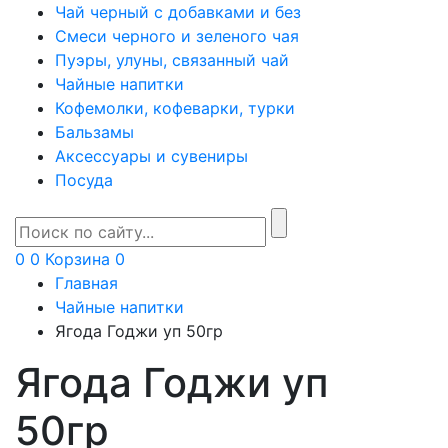
Чай черный с добавками и без
Смеси черного и зеленого чая
Пуэры, улуны, связанный чай
Чайные напитки
Кофемолки, кофеварки, турки
Бальзамы
Аксессуары и сувениры
Посуда
0
0
Корзина
0
Главная
Чайные напитки
Ягода Годжи уп 50гр
Ягода Годжи уп
50гр