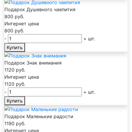
Подарок Душевного чаепития
800
руб.
Интернет цена
800
руб.
-
+
шт.
Купить
Подарок Знак внимания
1120
руб.
Интернет цена
1120
руб.
-
+
шт.
Купить
Подарок Маленькие радости
1190
руб.
Интернет цена