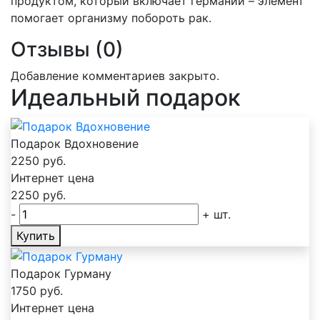
продуктом, который включает германий – элемент
помогает организму побороть рак.
Отзывы (0)
Добавление комментариев закрыто.
Идеальный подарок
Подарок Вдохновение
2250
руб.
Интернет цена
2250
руб.
-
+
шт.
Купить
Подарок Гурману
1750
руб.
Интернет цена