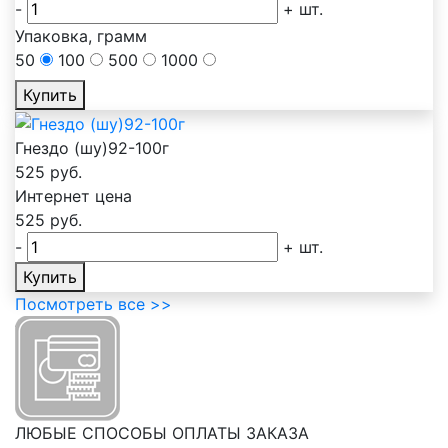
-
+
шт.
Упаковка, грамм
50
100
500
1000
Купить
Гнездо (шу)92-100г
525
руб.
Интернет цена
525
руб.
-
+
шт.
Купить
Посмотреть все >>
ЛЮБЫЕ СПОСОБЫ ОПЛАТЫ ЗАКАЗА