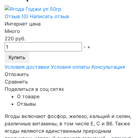
Отзыв (
0
)
Написать отзыв
Интернет цена
Много
220
руб.
-
+
Купить
Условия доставки
Условия оплаты
Консультация
Отложить
Сравнить
Поделиться в соц сетях
О товаре
Отзывы
Ягоды включают фосфор, железо, кальций и селен,
различные витамины, в том числе E, C и B6. Также
ягоды являются единственным природным